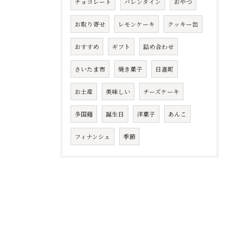
チョコレート
バレンタイン
おやつ
お取り寄せ
レモンケーキ
クッキー缶
おすすめ
ギフト
詰め合わせ
さいたま市
焼き菓子
日進町
お土産
美味しい
チーズケーキ
多国籍
誕生日
洋菓子
あんこ
フィナンシェ
季節