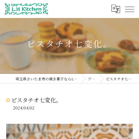
ピスタチオ七変化。
埼玉県さいたま市の焼き菓子ならL.H Kitchen
ブログ
ピスタチオ七変化。
ピスタチオ七変化。
2024/04/02