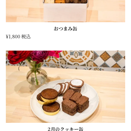
おつまみ缶
¥1,800 税込
2月のクッキー缶